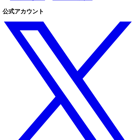
公式アカウント