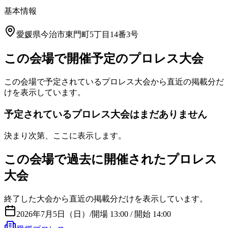
基本情報
愛媛県今治市東門町5丁目14番3号
この会場で開催予定のプロレス大会
この会場で予定されているプロレス大会から直近の掲載分だ
けを表示しています。
予定されているプロレス大会はまだありません
決まり次第、ここに表示します。
この会場で過去に開催されたプロレス
大会
終了した大会から直近の掲載分だけを表示しています。
2026年7月5日（日）
/
開場 13:00 / 開始 14:00