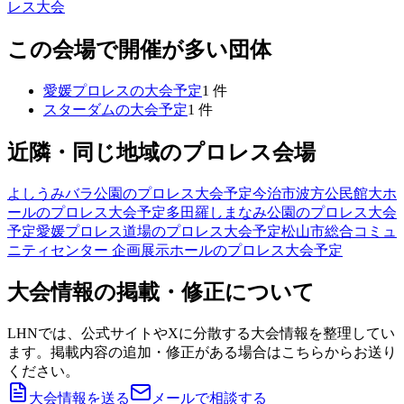
レス大会
この会場で開催が多い団体
愛媛プロレス
の大会予定
1
件
スターダム
の大会予定
1
件
近隣・同じ地域のプロレス会場
よしうみバラ公園
のプロレス大会予定
今治市波方公民館大ホ
ール
のプロレス大会予定
多田羅しまなみ公園
のプロレス大会
予定
愛媛プロレス道場
のプロレス大会予定
松山市総合コミュ
ニティセンター 企画展示ホール
のプロレス大会予定
大会情報の掲載・修正について
LHNでは、公式サイトやXに分散する大会情報を整理してい
ます。掲載内容の追加・修正がある場合はこちらからお送り
ください。
大会情報を送る
メールで相談する