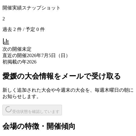
開催実績スナップショット
2
過去
2
件 / 予定
0
件
次の開催
未定
直近の開催
2026年7月5日（日）
初掲載の年
2026
愛媛
の大会情報をメールで受け取る
新しく追加された大会や今週末の大会を、
毎週木曜日の朝
に
お知らせします。
受信状態を確認しています
会場の特徴・開催傾向