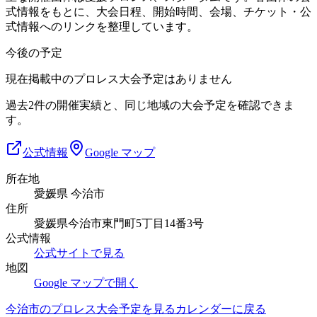
式情報をもとに、大会日程、開始時間、会場、チケット・公
式情報へのリンクを整理しています。
今後の予定
現在掲載中のプロレス大会予定はありません
過去2件の開催実績と、同じ地域の大会予定を確認できま
す。
公式情報
Google マップ
所在地
愛媛県 今治市
住所
愛媛県今治市東門町5丁目14番3号
公式情報
公式サイトで見る
地図
Google マップで開く
今治市
のプロレス大会予定を見る
カレンダーに戻る