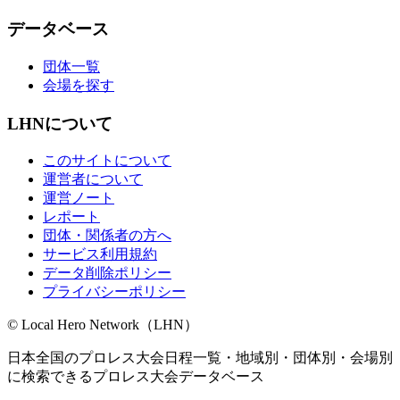
データベース
団体一覧
会場を探す
LHNについて
このサイトについて
運営者について
運営ノート
レポート
団体・関係者の方へ
サービス利用規約
データ削除ポリシー
プライバシーポリシー
© Local Hero Network（LHN）
日本全国のプロレス大会日程一覧・地域別・団体別・会場別
に検索できるプロレス大会データベース