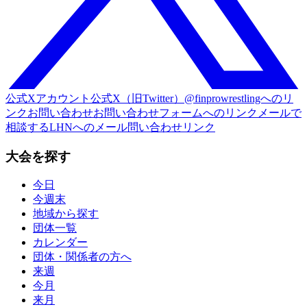
公式Xアカウント
公式X（旧Twitter）@finprowrestlingへのリ
ンク
お問い合わせ
お問い合わせフォームへのリンク
メールで
相談する
LHNへのメール問い合わせリンク
大会を探す
今日
今週末
地域から探す
団体一覧
カレンダー
団体・関係者の方へ
来週
今月
来月