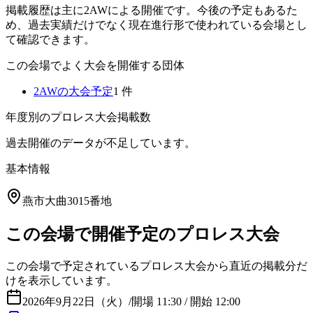
掲載履歴は主に2AWによる開催です。今後の予定もあるた
め、過去実績だけでなく現在進行形で使われている会場とし
て確認できます。
この会場でよく大会を開催する団体
2AW
の大会予定
1
件
年度別のプロレス大会掲載数
過去開催のデータが不足しています。
基本情報
燕市大曲3015番地
この会場で開催予定のプロレス大会
この会場で予定されているプロレス大会から直近の掲載分だ
けを表示しています。
2026年9月22日（火）
/
開場 11:30 / 開始 12:00