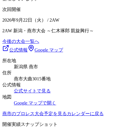
次回開催
2026年9月22日（火）
/ 2AW
2AW 新潟・燕市大会 ～仁木琢郎 凱旋興行～
今後の大会一覧へ
公式情報
Google マップ
所在地
新潟県 燕市
住所
燕市大曲3015番地
公式情報
公式サイトで見る
地図
Google マップで開く
燕市
のプロレス大会予定を見る
カレンダーに戻る
開催実績スナップショット