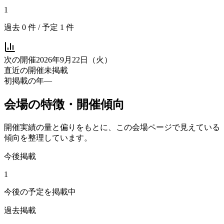
1
過去
0
件 / 予定
1
件
次の開催
2026年9月22日（火）
直近の開催
未掲載
初掲載の年
—
会場の特徴・開催傾向
開催実績の量と偏りをもとに、この会場ページで見えている
傾向を整理しています。
今後掲載
1
今後の予定を掲載中
過去掲載