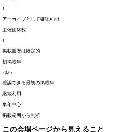
1
アーカイブとして確認可能
主催団体数
1
掲載履歴は限定的
初掲載年
2026
確認できる最初の掲載年
継続利用
単年中心
掲載範囲から判断
この会場ページから見えること