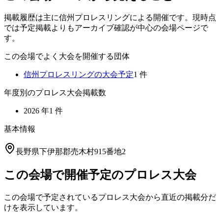
掲載履歴は主に信州プロレスリングによる開催です。現時点
では予定掲載よりもアーカイブ確認が中心の会場ページで
す。
この会場でよく大会を開催する団体
信州プロレスリング
の大会予定
1
件
年度別のプロレス大会掲載数
2026
年
1
件
基本情報
長野県下伊那郡売木村915番地2
この会場で開催予定のプロレス大会
この会場で予定されているプロレス大会から直近の掲載分だ
けを表示しています。