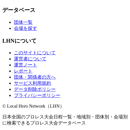
データベース
団体一覧
会場を探す
LHNについて
このサイトについて
運営者について
運営ノート
レポート
団体・関係者の方へ
サービス利用規約
データ削除ポリシー
プライバシーポリシー
© Local Hero Network（LHN）
日本全国のプロレス大会日程一覧・地域別・団体別・会場別
に検索できるプロレス大会データベース