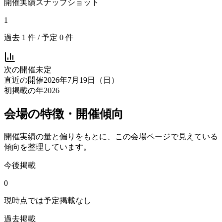
開催実績スナップショット
1
過去
1
件 / 予定
0
件
次の開催
未定
直近の開催
2026年7月19日（日）
初掲載の年
2026
会場の特徴・開催傾向
開催実績の量と偏りをもとに、この会場ページで見えている
傾向を整理しています。
今後掲載
0
現時点では予定掲載なし
過去掲載