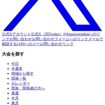
公式Xアカウント
公式X（旧Twitter）@finprowrestlingへのリ
ンク
お問い合わせ
お問い合わせフォームへのリンク
メールで
相談する
LHNへのメール問い合わせリンク
大会を探す
今日
今週末
地域から探す
団体一覧
カレンダー
団体・関係者の方へ
来週
今月
来月