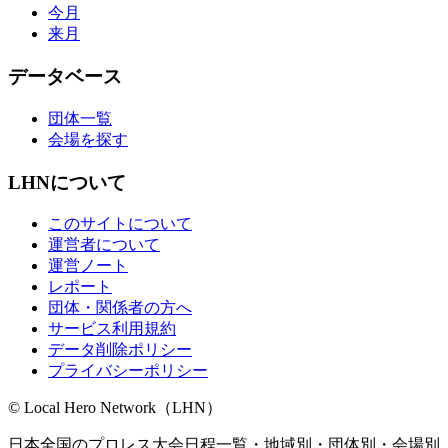
今月
来月
データベース
団体一覧
会場を探す
LHNについて
このサイトについて
運営者について
運営ノート
レポート
団体・関係者の方へ
サービス利用規約
データ削除ポリシー
プライバシーポリシー
© Local Hero Network（LHN）
日本全国のプロレス大会日程一覧・地域別・団体別・会場別