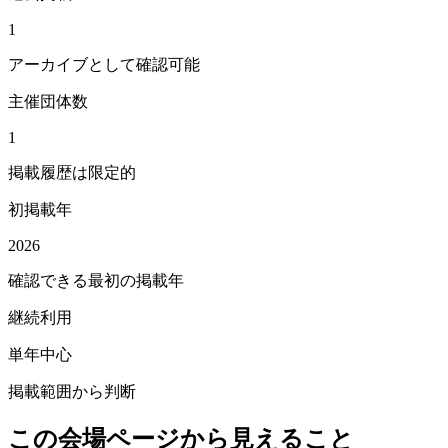
1
アーカイブとして確認可能
主催団体数
1
掲載履歴は限定的
初掲載年
2026
確認できる最初の掲載年
継続利用
単年中心
掲載範囲から判断
この会場ページから見えること