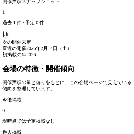
開催実績スナップショット
1
過去
1
件 / 予定
0
件
次の開催
未定
直近の開催
2026年2月14日（土）
初掲載の年
2026
会場の特徴・開催傾向
開催実績の量と偏りをもとに、この会場ページで見えている
傾向を整理しています。
今後掲載
0
現時点では予定掲載なし
過去掲載