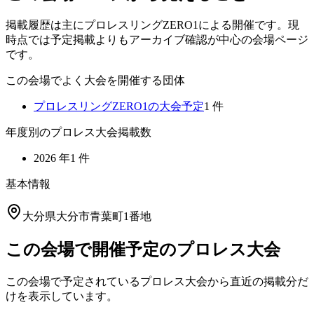
掲載履歴は主にプロレスリングZERO1による開催です。現
時点では予定掲載よりもアーカイブ確認が中心の会場ページ
です。
この会場でよく大会を開催する団体
プロレスリングZERO1
の大会予定
1
件
年度別のプロレス大会掲載数
2026
年
1
件
基本情報
大分県大分市青葉町1番地
この会場で開催予定のプロレス大会
この会場で予定されているプロレス大会から直近の掲載分だ
けを表示しています。