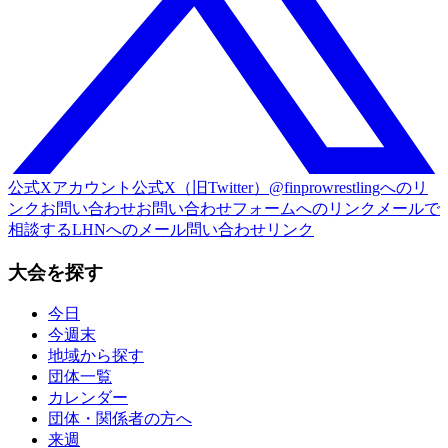
公式Xアカウント
公式X（旧Twitter）@finprowrestlingへのリ
ンク
お問い合わせ
お問い合わせフォームへのリンク
メールで
相談する
LHNへのメール問い合わせリンク
大会を探す
今日
今週末
地域から探す
団体一覧
カレンダー
団体・関係者の方へ
来週