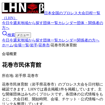
日本全国のプロレス大会日程一覧
（LHN）
今日
今週末
地域から探す
団体一覧
カレンダー
団体・関係者の
方へ
検索
メニュー
今日
今週末
地域から探す
団体一覧
カレンダー
関係者の方へ
ホーム
/
会場一覧
/
岩手
/
花巻市
/
花巻市民体育館
会場概要
花巻市民体育館
所在地:
岩手県 花巻市
花巻市民体育館（岩手県花巻市）のプロレス大会を日付順に
確認できます。LHNでは過去掲載1件を掲載しています。主
な開催団体はみちのくプロレスです。各団体の公式情報をも
とに、大会日程、開始時間、会場、チケット・公式情報への
リンクを整理しています。