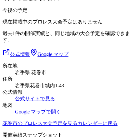
今後の予定
現在掲載中のプロレス大会予定はありません
過去1件の開催実績と、同じ地域の大会予定を確認できま
す。
公式情報
Google マップ
所在地
岩手県 花巻市
住所
岩手県花巻市城内1-43
公式情報
公式サイトで見る
地図
Google マップで開く
花巻市
のプロレス大会予定を見る
カレンダーに戻る
開催実績スナップショット