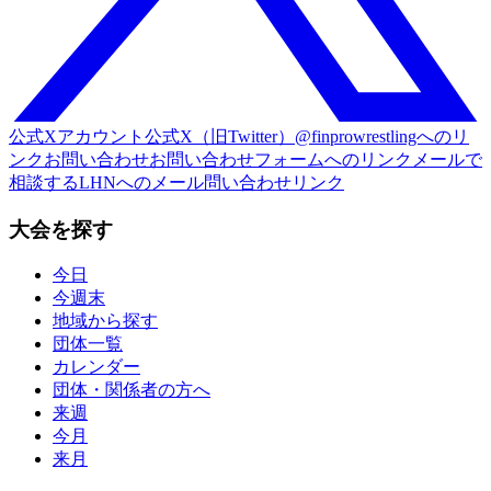
公式Xアカウント
公式X（旧Twitter）@finprowrestlingへのリ
ンク
お問い合わせ
お問い合わせフォームへのリンク
メールで
相談する
LHNへのメール問い合わせリンク
大会を探す
今日
今週末
地域から探す
団体一覧
カレンダー
団体・関係者の方へ
来週
今月
来月