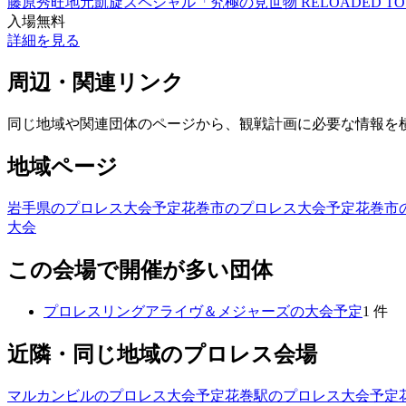
藤原秀旺地元凱旋スペシャル「究極の見世物 RELOADED TOU
入場無料
詳細を見る
周辺・関連リンク
同じ地域や関連団体のページから、観戦計画に必要な情報を
地域ページ
岩手県のプロレス大会予定
花巻市のプロレス大会予定
花巻市
大会
この会場で開催が多い団体
プロレスリングアライヴ＆メジャーズ
の大会予定
1
件
近隣・同じ地域のプロレス会場
マルカンビル
のプロレス大会予定
花巻駅
のプロレス大会予定