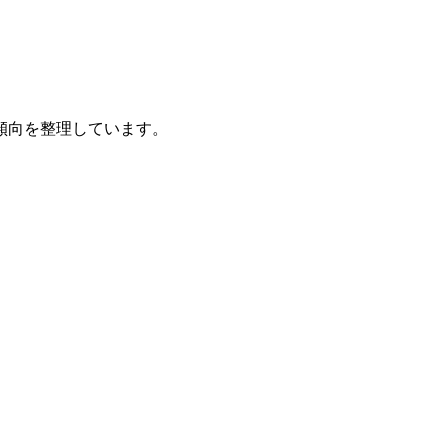
傾向を整理しています。