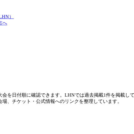
LHN）
方へ
大会を日付順に確認できます。LHNでは過去掲載1件を掲載し
会場、チケット・公式情報へのリンクを整理しています。