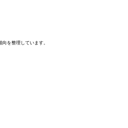
傾向を整理しています。