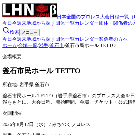
日本全国のプロレス大会日程一覧（
今日
今週末
地域から探す
団体一覧
カレンダー
団体・関係者の
検索
メニュー
今日
今週末
地域から探す
団体一覧
カレンダー
関係者の方へ
ホーム
/
会場一覧
/
岩手
/
釜石市
/
釜石市民ホール TETTO
会場概要
釜石市民ホール TETTO
所在地:
岩手県 釜石市
釜石市民ホール TETTO（岩手県釜石市）のプロレス大会
報をもとに、大会日程、開始時間、会場、チケット・公式情
次回開催
2026年8月12日（水）
/ みちのくプロレス