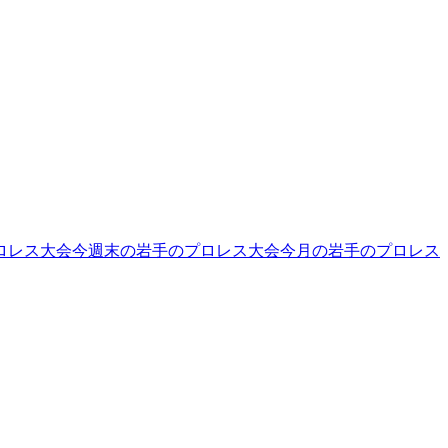
ロレス大会
今週末の岩手のプロレス大会
今月の岩手のプロレス