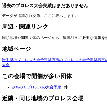
過去のプロレス大会実績はまだありません
データが追加され次第、ここに表示します。
周辺・関連リンク
同じ地域や関連団体のページから、観戦計画に必要な情報を
地域ページ
岩手県のプロレス大会予定
釜石市のプロレス大会予定
釜石市
大会
この会場で開催が多い団体
みちのくプロレス
の大会予定
1
件
近隣・同じ地域のプロレス会場