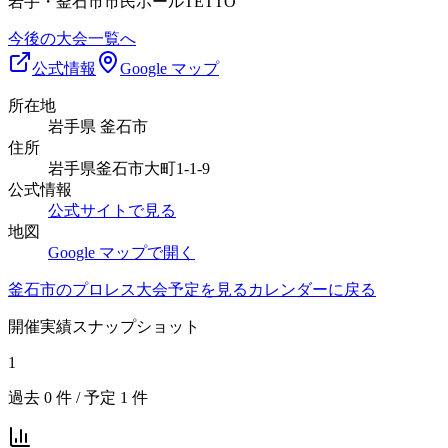
岩手・釜石市市民ホールTETTO
今後の大会一覧へ
公式情報
Google マップ
所在地
岩手県 釜石市
住所
岩手県釜石市大町1-1-9
公式情報
公式サイトで見る
地図
Google マップで開く
釜石市
のプロレス大会予定を見る
カレンダーに戻る
開催実績スナップショット
1
過去
0
件 / 予定
1
件