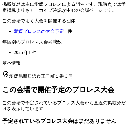
掲載履歴は主に愛媛プロレスによる開催です。現時点では予
定掲載よりもアーカイブ確認が中心の会場ページです。
この会場でよく大会を開催する団体
愛媛プロレス
の大会予定
1
件
年度別のプロレス大会掲載数
2026
年
1
件
基本情報
愛媛県新居浜市王子町１番３号
この会場で開催予定のプロレス大会
この会場で予定されているプロレス大会から直近の掲載分だ
けを表示しています。
予定されているプロレス大会はまだありません