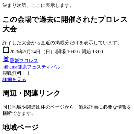
決まり次第、ここに表示します。
この会場で過去に開催されたプロレス
大会
終了した大会から直近の掲載分だけを表示しています。
2026年5月24日（日）
/
開場 10:00 / 開始 13:00
愛媛プロレス
niihama健康フェスティバル
観戦無料！！
詳細を見る
周辺・関連リンク
同じ地域や関連団体のページから、観戦計画に必要な情報を
横断できます。
地域ページ