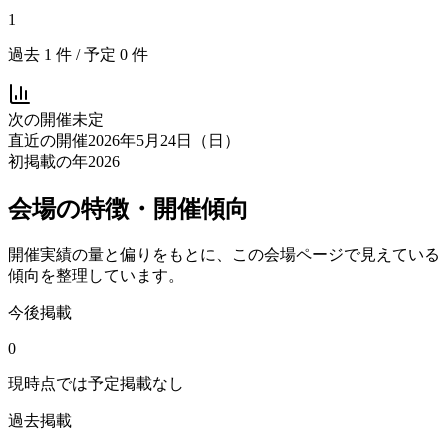
1
過去
1
件 / 予定
0
件
次の開催
未定
直近の開催
2026年5月24日（日）
初掲載の年
2026
会場の特徴・開催傾向
開催実績の量と偏りをもとに、この会場ページで見えている
傾向を整理しています。
今後掲載
0
現時点では予定掲載なし
過去掲載