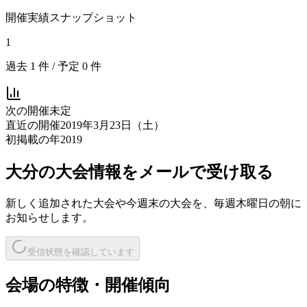
開催実績スナップショット
1
過去
1
件 / 予定
0
件
次の開催
未定
直近の開催
2019年3月23日（土）
初掲載の年
2019
大分
の大会情報をメールで受け取る
新しく追加された大会や今週末の大会を、
毎週木曜日の朝
に
お知らせします。
受信状態を確認しています
会場の特徴・開催傾向