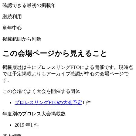
確認できる最初の掲載年
継続利用
単年中心
掲載範囲から判断
この会場ページから見えること
掲載履歴は主にプロレスリングFTOによる開催です。現時点
では予定掲載よりもアーカイブ確認が中心の会場ページで
す。
この会場でよく大会を開催する団体
プロレスリングFTO
の大会予定
1
件
年度別のプロレス大会掲載数
2019
年
1
件