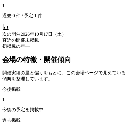
1
過去
0
件 / 予定
1
件
次の開催
2026年10月17日（土）
直近の開催
未掲載
初掲載の年
—
会場の特徴・開催傾向
開催実績の量と偏りをもとに、この会場ページで見えている
傾向を整理しています。
今後掲載
1
今後の予定を掲載中
過去掲載