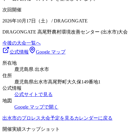
次回開催
2026年10月17日（土）
/ DRAGONGATE
DRAGONGATE 高尾野農村環境改善センター (出水市)大会
今後の大会一覧へ
公式情報
Google マップ
所在地
鹿児島県 出水市
住所
鹿児島県出水市高尾野町大久保149番地1
公式情報
公式サイトで見る
地図
Google マップで開く
出水市
のプロレス大会予定を見る
カレンダーに戻る
開催実績スナップショット