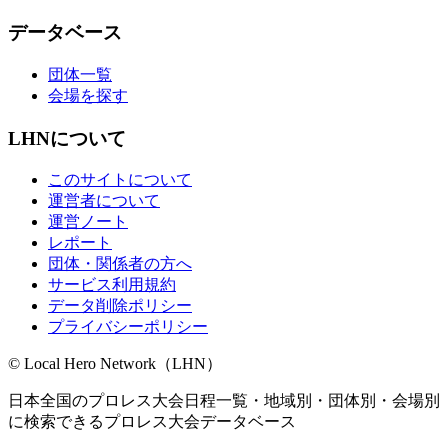
データベース
団体一覧
会場を探す
LHNについて
このサイトについて
運営者について
運営ノート
レポート
団体・関係者の方へ
サービス利用規約
データ削除ポリシー
プライバシーポリシー
© Local Hero Network（LHN）
日本全国のプロレス大会日程一覧・地域別・団体別・会場別
に検索できるプロレス大会データベース