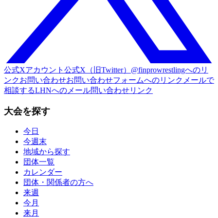
公式Xアカウント
公式X（旧Twitter）@finprowrestlingへのリ
ンク
お問い合わせ
お問い合わせフォームへのリンク
メールで
相談する
LHNへのメール問い合わせリンク
大会を探す
今日
今週末
地域から探す
団体一覧
カレンダー
団体・関係者の方へ
来週
今月
来月