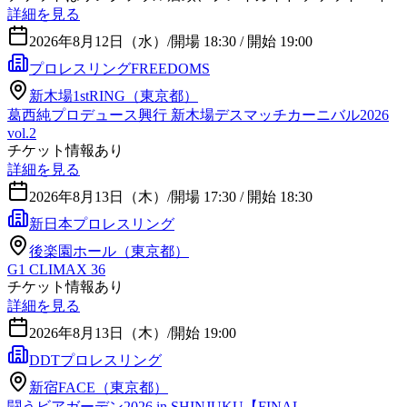
詳細を見る
2026年8月12日（水）
/
開場 18:30 / 開始 19:00
プロレスリングFREEDOMS
新木場1stRING（東京都）
葛西純プロデュース興行 新木場デスマッチカーニバル2026
vol.2
チケット情報あり
詳細を見る
2026年8月13日（木）
/
開場 17:30 / 開始 18:30
新日本プロレスリング
後楽園ホール（東京都）
G1 CLIMAX 36
チケット情報あり
詳細を見る
2026年8月13日（木）
/
開始 19:00
DDTプロレスリング
新宿FACE（東京都）
闘うビアガーデン2026 in SHINJUKU【FINAL