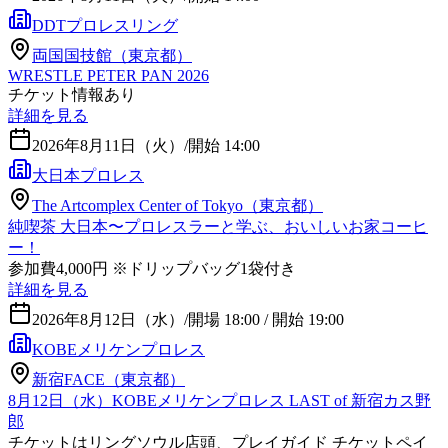
DDTプロレスリング
両国国技館（東京都）
WRESTLE PETER PAN 2026
チケット情報あり
詳細を見る
2026年8月11日（火）
/
開始 14:00
大日本プロレス
The Artcomplex Center of Tokyo（東京都）
純喫茶 大日本〜プロレスラーと学ぶ、おいしいお家コーヒ
ー！
参加費4,000円 ※ドリップバッグ1袋付き
詳細を見る
2026年8月12日（水）
/
開場 18:00 / 開始 19:00
KOBEメリケンプロレス
新宿FACE（東京都）
8月12日（水）KOBEメリケンプロレス LAST of 新宿カス野
郎
チケットはリングソウル店頭、プレイガイド チケットペイ