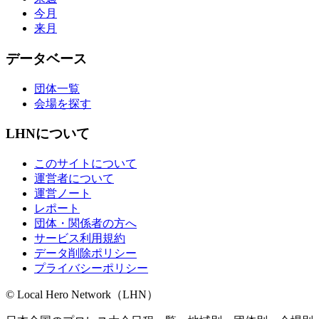
今月
来月
データベース
団体一覧
会場を探す
LHNについて
このサイトについて
運営者について
運営ノート
レポート
団体・関係者の方へ
サービス利用規約
データ削除ポリシー
プライバシーポリシー
© Local Hero Network（LHN）