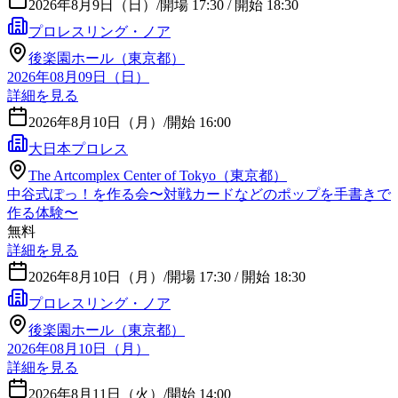
2026年8月9日（日）
/
開場 17:30 / 開始 18:30
プロレスリング・ノア
後楽園ホール（東京都）
2026年08月09日（日）
詳細を見る
2026年8月10日（月）
/
開始 16:00
大日本プロレス
The Artcomplex Center of Tokyo（東京都）
中谷式ぽっ！を作る会〜対戦カードなどのポップを手書きで
作る体験〜
無料
詳細を見る
2026年8月10日（月）
/
開場 17:30 / 開始 18:30
プロレスリング・ノア
後楽園ホール（東京都）
2026年08月10日（月）
詳細を見る
2026年8月11日（火）
/
開始 14:00