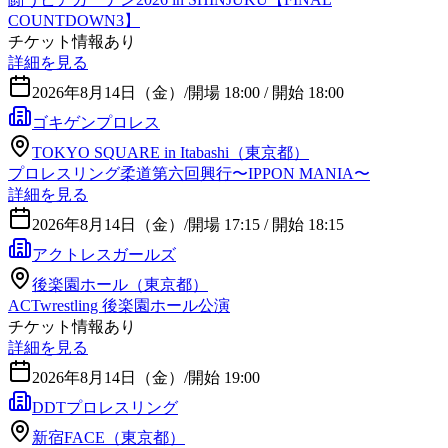
COUNTDOWN3】
チケット情報あり
詳細を見る
2026年8月14日（金）
/
開場 18:00 / 開始 18:00
ゴキゲンプロレス
TOKYO SQUARE in Itabashi（東京都）
プロレスリング柔道第六回興行〜IPPON MANIA〜
詳細を見る
2026年8月14日（金）
/
開場 17:15 / 開始 18:15
アクトレスガールズ
後楽園ホール（東京都）
ACTwrestling 後楽園ホール公演
チケット情報あり
詳細を見る
2026年8月14日（金）
/
開始 19:00
DDTプロレスリング
新宿FACE（東京都）