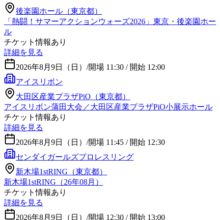
後楽園ホール（東京都）
「熱闘！サマーアクションウォーズ2026」東京・後楽園ホー
ル
チケット情報あり
詳細を見る
2026年8月9日（日）
/
開場 11:30 / 開始 12:00
アイスリボン
大田区産業プラザPiO（東京都）
アイスリボン蒲田大会／大田区産業プラザPiO小展示ホール
チケット情報あり
詳細を見る
2026年8月9日（日）
/
開場 11:45 / 開始 12:30
センダイガールズプロレスリング
新木場1stRING（東京都）
新木場1stRING（26年08月）
チケット情報あり
詳細を見る
2026年8月9日（日）
/
開場 12:30 / 開始 13:00