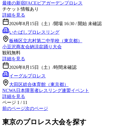
最後の新宿FACEビアガーデンプロレス
チケット情報あり
詳細を見る
2026年8月15日（土）
/
開場 16:30 / 開始 未確認
いたばしプロレスリング
板橋区立志村第二中学校（東京都）
小豆沢商友会納涼盆踊り大会
観戦無料
詳細を見る
2026年8月15日（土）
/
時間未確認
イーグルプロレス
大田区総合体育館（東京都）
NCWA日本障害者レスリング連盟イベント
詳細を見る
ページ
1
/
11
前のページ
次のページ
東京のプロレス大会を探す