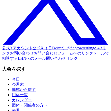
公式Xアカウント
公式X（旧Twitter）@finprowrestlingへのリ
ンク
お問い合わせ
お問い合わせフォームへのリンク
メールで
相談する
LHNへのメール問い合わせリンク
大会を探す
今日
今週末
地域から探す
団体一覧
カレンダー
団体・関係者の方へ
来週