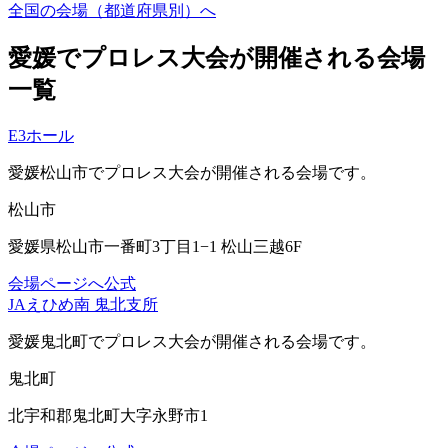
全国の会場（都道府県別）へ
愛媛でプロレス大会が開催される会場
一覧
E3ホール
愛媛松山市
でプロレス大会が開催される会場です。
松山市
愛媛県松山市一番町3丁目1−1 松山三越6F
会場ページへ
公式
JAえひめ南 鬼北支所
愛媛鬼北町
でプロレス大会が開催される会場です。
鬼北町
北宇和郡鬼北町大字永野市1