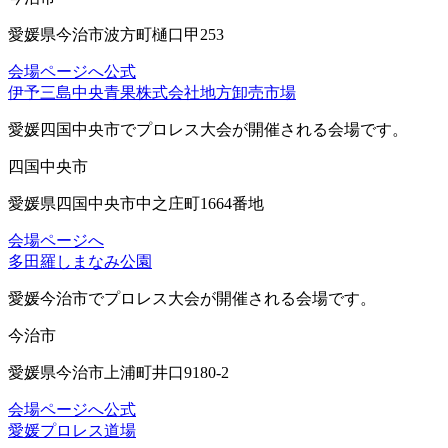
愛媛県今治市波方町樋口甲253
会場ページへ
公式
伊予三島中央青果株式会社地方卸売市場
愛媛四国中央市
でプロレス大会が開催される会場です。
四国中央市
愛媛県四国中央市中之庄町1664番地
会場ページへ
多田羅しまなみ公園
愛媛今治市
でプロレス大会が開催される会場です。
今治市
愛媛県今治市上浦町井口9180-2
会場ページへ
公式
愛媛プロレス道場