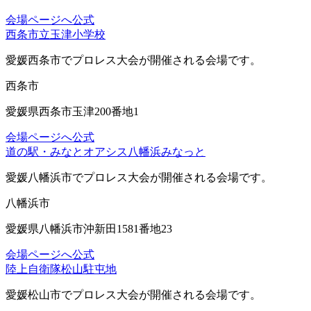
会場ページへ
公式
西条市立玉津小学校
愛媛西条市
でプロレス大会が開催される会場です。
西条市
愛媛県西条市玉津200番地1
会場ページへ
公式
道の駅・みなとオアシス八幡浜みなっと
愛媛八幡浜市
でプロレス大会が開催される会場です。
八幡浜市
愛媛県八幡浜市沖新田1581番地23
会場ページへ
公式
陸上自衛隊松山駐屯地
愛媛松山市
でプロレス大会が開催される会場です。