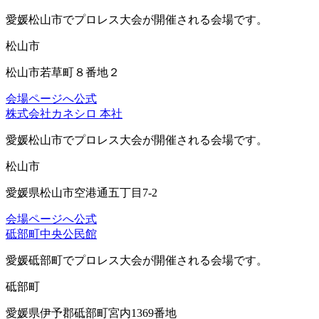
愛媛松山市
でプロレス大会が開催される会場です。
松山市
松山市若草町８番地２
会場ページへ
公式
株式会社カネシロ 本社
愛媛松山市
でプロレス大会が開催される会場です。
松山市
愛媛県松山市空港通五丁目7-2
会場ページへ
公式
砥部町中央公民館
愛媛砥部町
でプロレス大会が開催される会場です。
砥部町
愛媛県伊予郡砥部町宮内1369番地