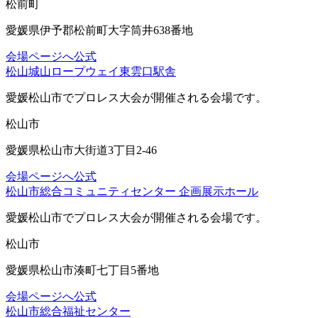
松前町
愛媛県伊予郡松前町大字筒井638番地
会場ページへ
公式
松山城山ロープウェイ東雲口駅舎
愛媛松山市
でプロレス大会が開催される会場です。
松山市
愛媛県松山市大街道3丁目2-46
会場ページへ
公式
松山市総合コミュニティセンター 企画展示ホール
愛媛松山市
でプロレス大会が開催される会場です。
松山市
愛媛県松山市湊町七丁目5番地
会場ページへ
公式
松山市総合福祉センター