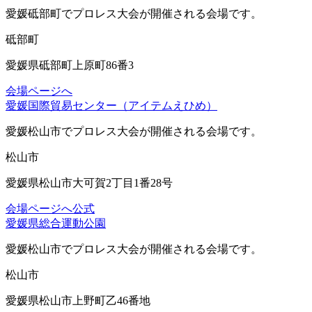
愛媛砥部町
でプロレス大会が開催される会場です。
砥部町
愛媛県砥部町上原町86番3
会場ページへ
愛媛国際貿易センター（アイテムえひめ）
愛媛松山市
でプロレス大会が開催される会場です。
松山市
愛媛県松山市大可賀2丁目1番28号
会場ページへ
公式
愛媛県総合運動公園
愛媛松山市
でプロレス大会が開催される会場です。
松山市
愛媛県松山市上野町乙46番地