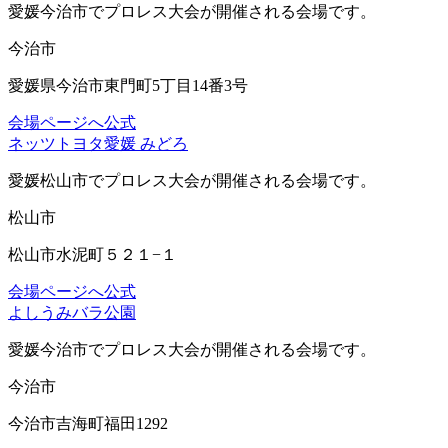
愛媛今治市
でプロレス大会が開催される会場です。
今治市
愛媛県今治市東門町5丁目14番3号
会場ページへ
公式
ネッツトヨタ愛媛 みどろ
愛媛松山市
でプロレス大会が開催される会場です。
松山市
松山市水泥町５２１−１
会場ページへ
公式
よしうみバラ公園
愛媛今治市
でプロレス大会が開催される会場です。
今治市
今治市吉海町福田1292