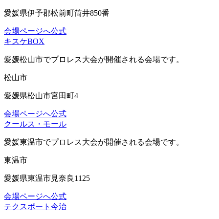
愛媛県伊予郡松前町筒井850番
会場ページへ
公式
キスケBOX
愛媛松山市
でプロレス大会が開催される会場です。
松山市
愛媛県松山市宮田町4
会場ページへ
公式
クールス・モール
愛媛東温市
でプロレス大会が開催される会場です。
東温市
愛媛県東温市見奈良1125
会場ページへ
公式
テクスポート今治