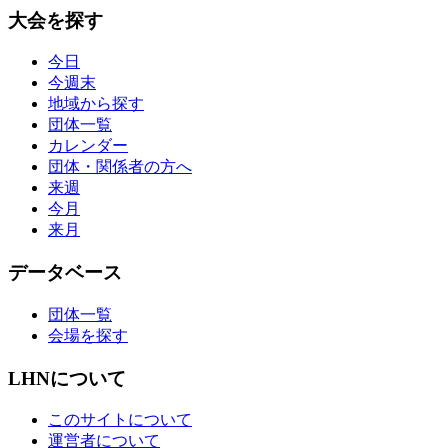
大会を探す
今日
今週末
地域から探す
団体一覧
カレンダー
団体・関係者の方へ
来週
今月
来月
データベース
団体一覧
会場を探す
LHNについて
このサイトについて
運営者について