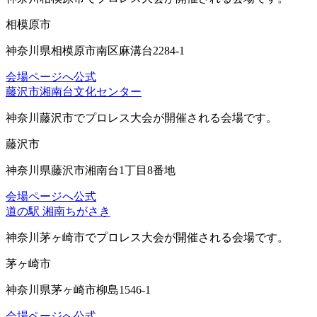
相模原市
神奈川県相模原市南区麻溝台2284-1
会場ページへ
公式
藤沢市湘南台文化センター
神奈川藤沢市
でプロレス大会が開催される会場です。
藤沢市
神奈川県藤沢市湘南台1丁目8番地
会場ページへ
公式
道の駅 湘南ちがさき
神奈川茅ヶ崎市
でプロレス大会が開催される会場です。
茅ヶ崎市
神奈川県茅ヶ崎市柳島1546-1
会場ページへ
公式