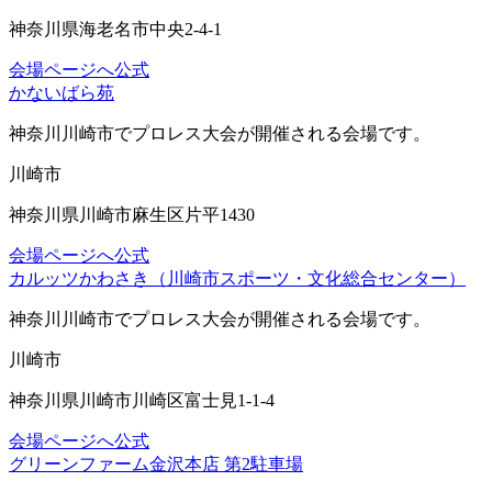
神奈川県海老名市中央2-4-1
会場ページへ
公式
かないばら苑
神奈川川崎市
でプロレス大会が開催される会場です。
川崎市
神奈川県川崎市麻生区片平1430
会場ページへ
公式
カルッツかわさき（川崎市スポーツ・文化総合センター）
神奈川川崎市
でプロレス大会が開催される会場です。
川崎市
神奈川県川崎市川崎区富士見1-1-4
会場ページへ
公式
グリーンファーム金沢本店 第2駐車場