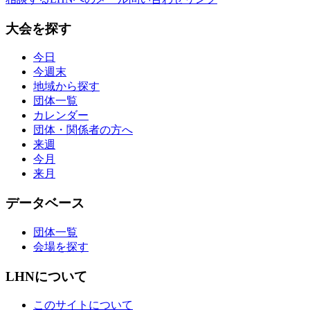
大会を探す
今日
今週末
地域から探す
団体一覧
カレンダー
団体・関係者の方へ
来週
今月
来月
データベース
団体一覧
会場を探す
LHNについて
このサイトについて