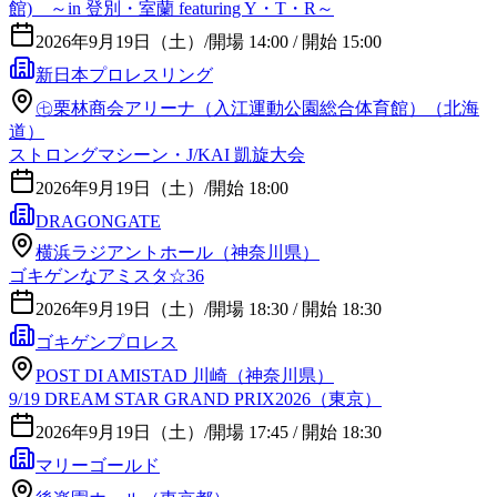
館) ～in 登別・室蘭 featuring Y・T・R～
2026年9月19日（土）
/
開場 14:00 / 開始 15:00
新日本プロレスリング
㊆栗林商会アリーナ（入江運動公園総合体育館）（北海
道）
ストロングマシーン・J/KAI 凱旋大会
2026年9月19日（土）
/
開始 18:00
DRAGONGATE
横浜ラジアントホール（神奈川県）
ゴキゲンなアミスタ☆36
2026年9月19日（土）
/
開場 18:30 / 開始 18:30
ゴキゲンプロレス
POST DI AMISTAD 川崎（神奈川県）
9/19 DREAM STAR GRAND PRIX2026（東京）
2026年9月19日（土）
/
開場 17:45 / 開始 18:30
マリーゴールド