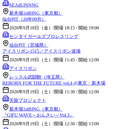
SEAdLINNNG
新木場1stRING（東京都）
仙台PIT（26年09月）
2026年9月18日（金）
/
開場 18:15 / 開始 19:00
センダイガールズプロレスリング
仙台PIT（宮城県）
アイスリボン1515／アイスリボン道場
2026年9月19日（土）
/
開場 11:45 / 開始 12:00
アイスリボン
レッスル武闘館（埼玉県）
REBORN FOR THE FUTURE vol.4 @東京・新木場
2026年9月19日（土）
/
開場 11:30 / 開始 12:00
天龍プロジェクト
新木場1stRING（東京都）
『GIFU WAVE～おんさい～Vol.3』
2026年9月19日（土）
/
開場 12:30 / 開始 13:00