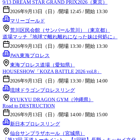
9/13 DREAM STAR GRAND PRIX2026（東京）
2026年9月13日（日）
/
開場 12:45 / 開始 13:30
マリーゴールド
荒川区民会館（サンパール荒川）（東京都）
道場マッチ『地球で離れ離れになった妹は何処に』
2026年9月13日（日）
/
開場 13:30 / 開始 13:30
JWA東海プロレス
東海プロレス道場（愛知県）
HOUSESHOW「KOZA BATTLE 2026 vol.8」
2026年9月13日（日）
/
開場 13:30 / 開始 14:00
琉球ドラゴンプロレスリング
RYUKYU DRAGON GYM（沖縄県）
Road to DESTRUCTION
2026年9月13日（日）
/
開場 14:00 / 開始 15:00
新日本プロレスリング
仙台サンプラザホール（宮城県）
「第13回 王道トーナメント」【1回戦】長野・キッセイ文化