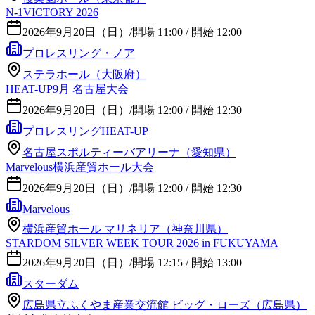
N-1VICTORY 2026
2026年9月20日（日）
/
開場 11:00 / 開始 12:00
プロレスリング・ノア
ステラホール（大阪府）
HEAT-UP9月 名古屋大会
2026年9月20日（日）
/
開場 12:00 / 開始 12:30
プロレスリングHEAT-UP
名古屋スポルティーバアリーナ（愛知県）
Marvelous横浜産貿ホール大会
2026年9月20日（日）
/
開場 12:00 / 開始 12:30
Marvelous
横浜産貿ホール マリネリア（神奈川県）
STARDOM SILVER WEEK TOUR 2026 in FUKUYAMA
2026年9月20日（日）
/
開場 12:15 / 開始 13:00
スターダム
広島県立ふくやま産業交流館 ビッグ・ローズ（広島県）