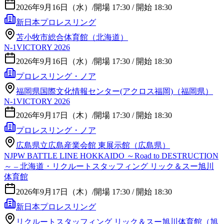
2026年9月16日（水）
/
開場 17:30 / 開始 18:30
新日本プロレスリング
苫小牧市総合体育館（北海道）
N-1VICTORY 2026
2026年9月16日（水）
/
開場 17:30 / 開始 18:30
プロレスリング・ノア
福岡県国際文化情報センター(アクロス福岡)（福岡県）
N-1VICTORY 2026
2026年9月17日（木）
/
開場 17:30 / 開始 18:30
プロレスリング・ノア
広島県立広島産業会館 東展示館（広島県）
NJPW BATTLE LINE HOKKAIDO ～Road to DESTRUCTION
～ – 北海道・リクルートスタッフィング リック＆スー旭川
体育館
2026年9月17日（木）
/
開場 17:30 / 開始 18:30
新日本プロレスリング
リクルートスタッフィング リック＆スー旭川体育館（旭