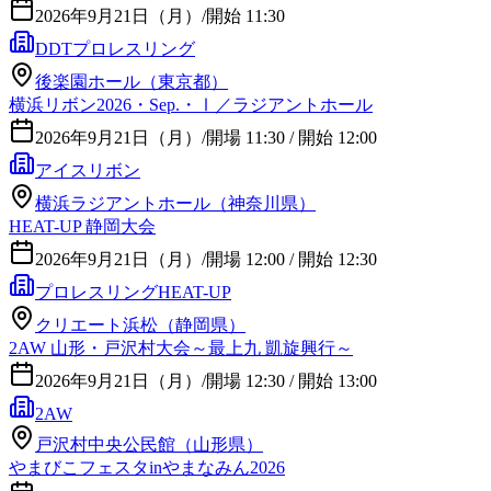
2026年9月21日（月）
/
開始 11:30
DDTプロレスリング
後楽園ホール（東京都）
横浜リボン2026・Sep.・Ⅰ／ラジアントホール
2026年9月21日（月）
/
開場 11:30 / 開始 12:00
アイスリボン
横浜ラジアントホール（神奈川県）
HEAT-UP 静岡大会
2026年9月21日（月）
/
開場 12:00 / 開始 12:30
プロレスリングHEAT-UP
クリエート浜松（静岡県）
2AW 山形・戸沢村大会～最上九 凱旋興行～
2026年9月21日（月）
/
開場 12:30 / 開始 13:00
2AW
戸沢村中央公民館（山形県）
やまびこフェスタinやまなみん2026