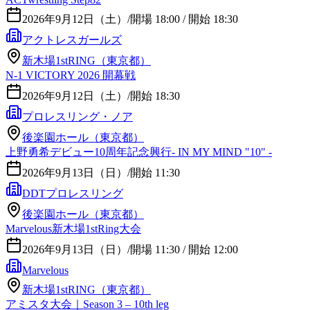
2026年9月12日（土）
/
開場 18:00 / 開始 18:30
アクトレスガールズ
新木場1stRING（東京都）
N-1 VICTORY 2026 開幕戦
2026年9月12日（土）
/
開始 18:30
プロレスリング・ノア
後楽園ホール（東京都）
上野勇希デビュー10周年記念興行- IN MY MIND "10" -
2026年9月13日（日）
/
開始 11:30
DDTプロレスリング
後楽園ホール（東京都）
Marvelous新木場1stRing大会
2026年9月13日（日）
/
開場 11:30 / 開始 12:00
Marvelous
新木場1stRING（東京都）
アミスタ大会｜Season 3 – 10th leg