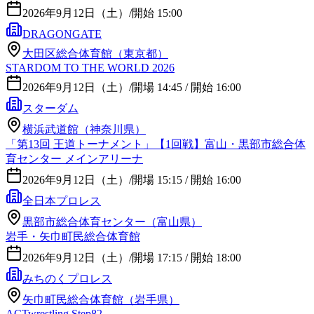
2026年9月12日（土）
/
開始 15:00
DRAGONGATE
大田区総合体育館（東京都）
STARDOM TO THE WORLD 2026
2026年9月12日（土）
/
開場 14:45 / 開始 16:00
スターダム
横浜武道館（神奈川県）
「第13回 王道トーナメント」【1回戦】富山・黒部市総合体
育センター メインアリーナ
2026年9月12日（土）
/
開場 15:15 / 開始 16:00
全日本プロレス
黒部市総合体育センター（富山県）
岩手・矢巾町民総合体育館
2026年9月12日（土）
/
開場 17:15 / 開始 18:00
みちのくプロレス
矢巾町民総合体育館（岩手県）
ACTwrestling Step82