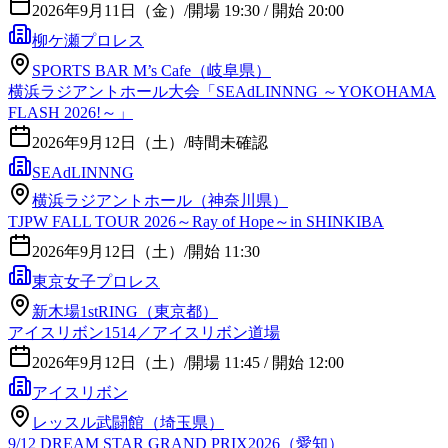
2026年9月11日（金）
/
開場 19:30 / 開始 20:00
柳ケ瀬プロレス
SPORTS BAR M’s Cafe（岐阜県）
横浜ラジアントホール大会「SEAdLINNNG ～YOKOHAMA
FLASH 2026!～」
2026年9月12日（土）
/
時間未確認
SEAdLINNNG
横浜ラジアントホール（神奈川県）
TJPW FALL TOUR 2026～Ray of Hope～in SHINKIBA
2026年9月12日（土）
/
開始 11:30
東京女子プロレス
新木場1stRING（東京都）
アイスリボン1514／アイスリボン道場
2026年9月12日（土）
/
開場 11:45 / 開始 12:00
アイスリボン
レッスル武闘館（埼玉県）
9/12 DREAM STAR GRAND PRIX2026（愛知）