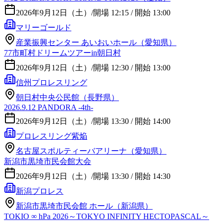
2026年9月12日（土）
/
開場 12:15 / 開始 13:00
マリーゴールド
産業振興センター あいおいホール（愛知県）
77市町村ドリームツアーin朝日村
2026年9月12日（土）
/
開場 12:30 / 開始 13:00
信州プロレスリング
朝日村中央公民館（長野県）
2026.9.12 PANDORA -4th-
2026年9月12日（土）
/
開場 13:30 / 開始 14:00
プロレスリング紫焔
名古屋スポルティーバアリーナ（愛知県）
新潟市黒埼市民会館大会
2026年9月12日（土）
/
開場 13:30 / 開始 14:30
新潟プロレス
新潟市黒埼市民会館 ホール（新潟県）
TOKIO ∞ hPa 2026～TOKYO INFINITY HECTOPASCAL～