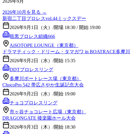
2026年9月
2026年10月
を見る →
新宿二丁目プロレスvol.44ミックスデー
2026年9月1日（火）
/
開場 18:30 / 開始 19:00
暗黒プロレス組織666
AiSOTOPE LOUNGE（東京都）
ドラマティック・ドリーム・タマガワ in BOATRACE多摩川
2026年9月2日（水）
/
開始 15:35
DDTプロレスリング
多摩川ボートレース場（東京都）
ChocoPro 542 帯広さやか生誕記念大会
2026年9月2日（水）
/
開始 19:00
チョコプロレスリング
市ヶ谷チョコレート広場（東京都）
DRAGONGATE 後楽園ホール大会
2026年9月3日（木）
/
開始 18:30