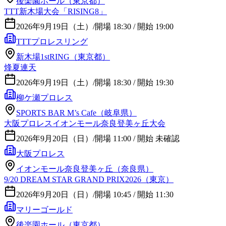
後楽園ホール（東京都）
TTT新木場大会「RISING8」
2026年9月19日（土）
/
開場 18:30 / 開始 19:00
TTTプロレスリング
新木場1stRING（東京都）
烽夏連天
2026年9月19日（土）
/
開場 18:30 / 開始 19:30
柳ケ瀬プロレス
SPORTS BAR M’s Cafe（岐阜県）
大阪プロレスイオンモール奈良登美ヶ丘大会
2026年9月20日（日）
/
開場 11:00 / 開始 未確認
大阪プロレス
イオンモール奈良登美ヶ丘（奈良県）
9/20 DREAM STAR GRAND PRIX2026（東京）
2026年9月20日（日）
/
開場 10:45 / 開始 11:30
マリーゴールド
後楽園ホール（東京都）