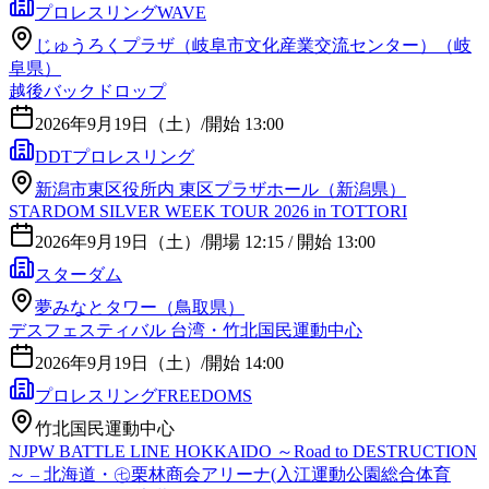
プロレスリングWAVE
じゅうろくプラザ（岐阜市文化産業交流センター）（岐
阜県）
越後バックドロップ
2026年9月19日（土）
/
開始 13:00
DDTプロレスリング
新潟市東区役所内 東区プラザホール（新潟県）
STARDOM SILVER WEEK TOUR 2026 in TOTTORI
2026年9月19日（土）
/
開場 12:15 / 開始 13:00
スターダム
夢みなとタワー（鳥取県）
デスフェスティバル 台湾・竹北国民運動中心
2026年9月19日（土）
/
開始 14:00
プロレスリングFREEDOMS
竹北国民運動中心
NJPW BATTLE LINE HOKKAIDO ～Road to DESTRUCTION
～ – 北海道・㊆栗林商会アリーナ(入江運動公園総合体育