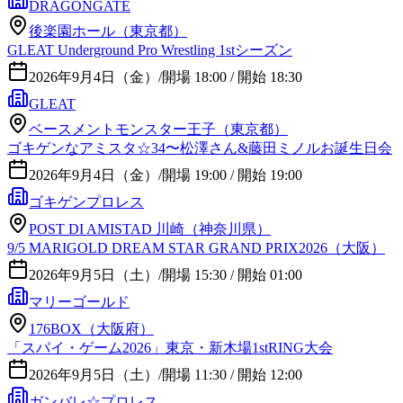
DRAGONGATE
後楽園ホール（東京都）
GLEAT Underground Pro Wrestling 1stシーズン
2026年9月4日（金）
/
開場 18:00 / 開始 18:30
GLEAT
ベースメントモンスター王子（東京都）
ゴキゲンなアミスタ☆34〜松澤さん&藤田ミノルお誕生日会
2026年9月4日（金）
/
開場 19:00 / 開始 19:00
ゴキゲンプロレス
POST DI AMISTAD 川崎（神奈川県）
9/5 MARIGOLD DREAM STAR GRAND PRIX2026（大阪）
2026年9月5日（土）
/
開場 15:30 / 開始 01:00
マリーゴールド
176BOX（大阪府）
「スパイ・ゲーム2026」東京・新木場1stRING大会
2026年9月5日（土）
/
開場 11:30 / 開始 12:00
ガンバレ☆プロレス