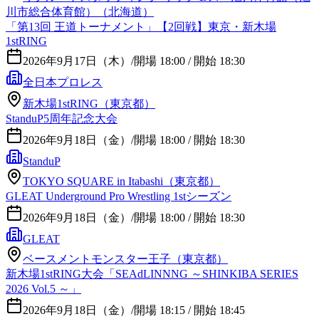
川市総合体育館）（北海道）
「第13回 王道トーナメント」【2回戦】東京・新木場
1stRING
2026年9月17日（木）
/
開場 18:00 / 開始 18:30
全日本プロレス
新木場1stRING（東京都）
StanduP5周年記念大会
2026年9月18日（金）
/
開場 18:00 / 開始 18:30
StanduP
TOKYO SQUARE in Itabashi（東京都）
GLEAT Underground Pro Wrestling 1stシーズン
2026年9月18日（金）
/
開場 18:00 / 開始 18:30
GLEAT
ベースメントモンスター王子（東京都）
新木場1stRING大会「SEAdLINNNG ～SHINKIBA SERIES
2026 Vol.5 ～」
2026年9月18日（金）
/
開場 18:15 / 開始 18:45