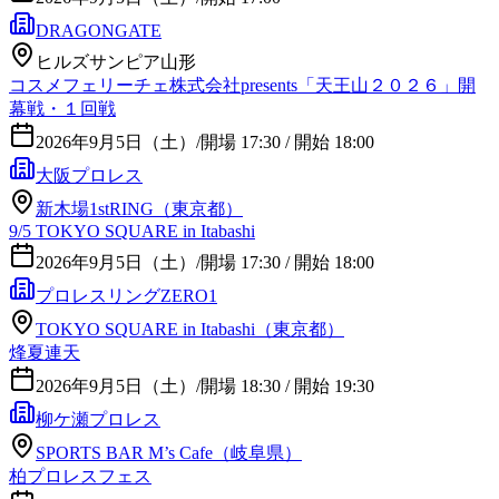
DRAGONGATE
ヒルズサンピア山形
コスメフェリーチェ株式会社presents「天王山２０２６」開
幕戦・１回戦
2026年9月5日（土）
/
開場 17:30 / 開始 18:00
大阪プロレス
新木場1stRING（東京都）
9/5 TOKYO SQUARE in Itabashi
2026年9月5日（土）
/
開場 17:30 / 開始 18:00
プロレスリングZERO1
TOKYO SQUARE in Itabashi（東京都）
烽夏連天
2026年9月5日（土）
/
開場 18:30 / 開始 19:30
柳ケ瀬プロレス
SPORTS BAR M’s Cafe（岐阜県）
柏プロレスフェス