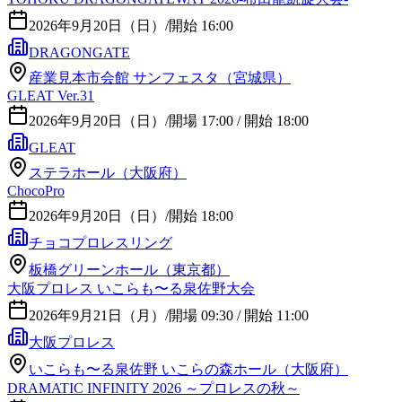
2026年9月20日（日）
/
開始 16:00
DRAGONGATE
産業見本市会館 サンフェスタ（宮城県）
GLEAT Ver.31
2026年9月20日（日）
/
開場 17:00 / 開始 18:00
GLEAT
ステラホール（大阪府）
ChocoPro
2026年9月20日（日）
/
開始 18:00
チョコプロレスリング
板橋グリーンホール（東京都）
大阪プロレス いこらも〜る泉佐野大会
2026年9月21日（月）
/
開場 09:30 / 開始 11:00
大阪プロレス
いこらも〜る泉佐野 いこらの森ホール（大阪府）
DRAMATIC INFINITY 2026 ～プロレスの秋～