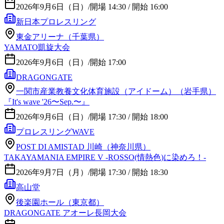
2026年9月6日（日）
/
開場 14:30 / 開始 16:00
新日本プロレスリング
東金アリーナ（千葉県）
YAMATO凱旋大会
2026年9月6日（日）
/
開始 17:00
DRAGONGATE
一関市産業教養文化体育施設（アイドーム）（岩手県）
『It's wave '26〜Sep.〜』
2026年9月6日（日）
/
開場 17:30 / 開始 18:00
プロレスリングWAVE
POST DI AMISTAD 川崎（神奈川県）
TAKAYAMANIA EMPIRE V -ROSSO(情熱色)に染めろ！-
2026年9月7日（月）
/
開場 17:30 / 開始 18:30
高山堂
後楽園ホール（東京都）
DRAGONGATE アオーレ長岡大会