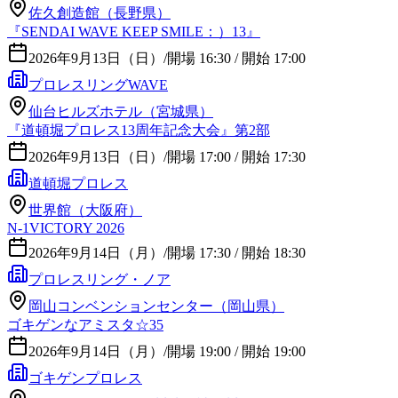
佐久創造館（長野県）
『SENDAI WAVE KEEP SMILE：）13』
2026年9月13日（日）
/
開場 16:30 / 開始 17:00
プロレスリングWAVE
仙台ヒルズホテル（宮城県）
『道頓堀プロレス13周年記念大会』第2部
2026年9月13日（日）
/
開場 17:00 / 開始 17:30
道頓堀プロレス
世界館（大阪府）
N-1VICTORY 2026
2026年9月14日（月）
/
開場 17:30 / 開始 18:30
プロレスリング・ノア
岡山コンベンションセンター（岡山県）
ゴキゲンなアミスタ☆35
2026年9月14日（月）
/
開場 19:00 / 開始 19:00
ゴキゲンプロレス