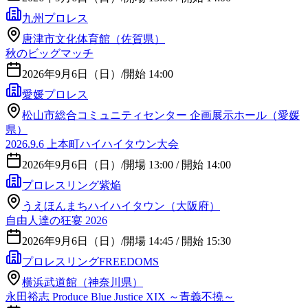
九州プロレス
唐津市文化体育館（佐賀県）
秋のビッグマッチ
2026年9月6日（日）
/
開始 14:00
愛媛プロレス
松山市総合コミュニティセンター 企画展示ホール（愛媛
県）
2026.9.6 上本町ハイハイタウン大会
2026年9月6日（日）
/
開場 13:00 / 開始 14:00
プロレスリング紫焔
うえほんまちハイハイタウン（大阪府）
自由人達の狂宴 2026
2026年9月6日（日）
/
開場 14:45 / 開始 15:30
プロレスリングFREEDOMS
横浜武道館（神奈川県）
永田裕志 Produce Blue Justice XIX ～青義不撓～