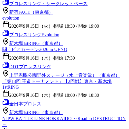
プロレスリング・シークレットベース
新宿FACE（東京都）
evolution
2026年9月15日（火）
/
開場 18:30 / 開始 19:00
プロレスリングEvolution
新木場1stRING（東京都）
闘うビアガーデン2026 in UENO
2026年9月16日（水）
/
開始 17:30
DDTプロレスリング
上野恩賜公園野外ステージ（水上音楽堂）（東京都）
「第13回 王道トーナメント」【2回戦】東京・新木場
1stRING
2026年9月16日（水）
/
開場 18:00 / 開始 18:30
全日本プロレス
新木場1stRING（東京都）
NJPW BATTLE LINE HOKKAIDO ～Road to DESTRUCTION
～