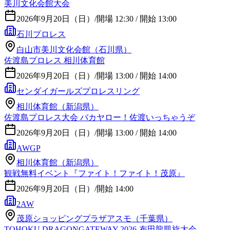
美川文化会館大会
2026年9月20日（日）
/
開場 12:30 / 開始 13:00
石川プロレス
白山市美川文化会館（石川県）
佐渡島プロレス 相川体育館
2026年9月20日（日）
/
開場 13:00 / 開始 14:00
センダイガールズプロレスリング
相川体育館（新潟県）
佐渡島プロレス大会 バカヤロー！佐渡いっちゃうぞ
2026年9月20日（日）
/
開場 13:00 / 開始 14:00
AWGP
相川体育館（新潟県）
観戦無料イベント『ファイト！ファイト！茂原』
2026年9月20日（日）
/
開始 14:00
2AW
茂原ショッピングプラザアスモ（千葉県）
TOHOKU DRAGONGATEWAY 2026-布田龍凱旋大会-