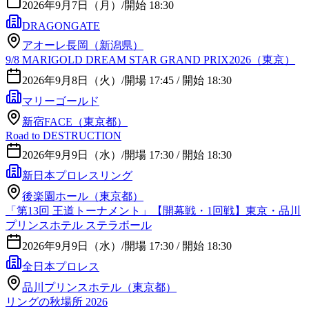
2026年9月7日（月）
/
開始 18:30
DRAGONGATE
アオーレ長岡（新潟県）
9/8 MARIGOLD DREAM STAR GRAND PRIX2026（東京）
2026年9月8日（火）
/
開場 17:45 / 開始 18:30
マリーゴールド
新宿FACE（東京都）
Road to DESTRUCTION
2026年9月9日（水）
/
開場 17:30 / 開始 18:30
新日本プロレスリング
後楽園ホール（東京都）
「第13回 王道トーナメント」【開幕戦・1回戦】東京・品川
プリンスホテル ステラボール
2026年9月9日（水）
/
開場 17:30 / 開始 18:30
全日本プロレス
品川プリンスホテル（東京都）
リングの秋場所 2026