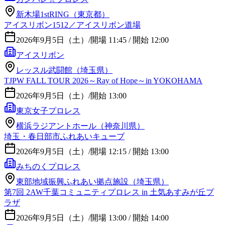
新木場1stRING（東京都）
アイスリボン1512／アイスリボン道場
2026年9月5日（土）
/
開場 11:45 / 開始 12:00
アイスリボン
レッスル武闘館（埼玉県）
TJPW FALL TOUR 2026～Ray of Hope～in YOKOHAMA
2026年9月5日（土）
/
開始 13:00
東京女子プロレス
横浜ラジアントホール（神奈川県）
埼玉・春日部市ふれあいキューブ
2026年9月5日（土）
/
開場 12:15 / 開始 13:00
みちのくプロレス
東部地域振興ふれあい拠点施設（埼玉県）
第7回 2AW千葉コミュニティプロレス in 土気あすみが丘プ
ラザ
2026年9月5日（土）
/
開場 13:00 / 開始 14:00