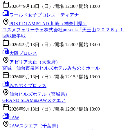
2026年9月13日（日）
/
開場 12:30 / 開始 13:00
ワールド女子プロレス・ディアナ
POST DI AMISTAD 川崎（神奈川県）
コスメフェリーチェ株式会社presents「天王山２０２６」１
回戦後半戦
2026年9月13日（日）
/
開場 12:30 / 開始 13:00
大阪プロレス
アゼリア大正（大阪府）
宮城・仙台市泉区ヒルズホテルみちのくホール
2026年9月13日（日）
/
開場 12:15 / 開始 13:00
みちのくプロレス
仙台ヒルズホテル（宮城県）
GRAND SLAMin2AWスクエア
2026年9月13日（日）
/
開場 12:30 / 開始 13:00
2AW
2AWスクエア（千葉県）