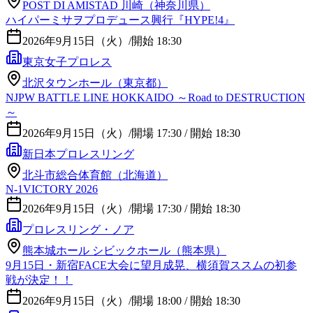
POST DI AMISTAD 川崎（神奈川県）
ハイパーミサヲプロデュース興行『HYPE!4』
2026年9月15日（火）
/
開始 18:30
東京女子プロレス
北沢タウンホール（東京都）
NJPW BATTLE LINE HOKKAIDO ～Road to DESTRUCTION
～
2026年9月15日（火）
/
開場 17:30 / 開始 18:30
新日本プロレスリング
北斗市総合体育館（北海道）
N-1VICTORY 2026
2026年9月15日（火）
/
開場 17:30 / 開始 18:30
プロレスリング・ノア
熊本城ホール シビックホール（熊本県）
9月15日・新宿FACE大会に望月成晃、横須賀ススムの初参
戦が決定！！
2026年9月15日（火）
/
開場 18:00 / 開始 18:30