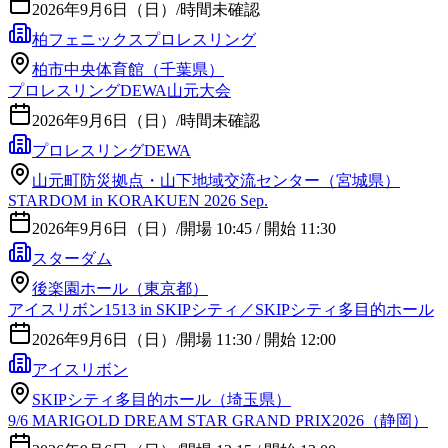
2026年9月6日（日）
/
時間未確認
柏フェニックスプロレスリング
柏市中央体育館（千葉県）
プロレスリングDEWA山元大会
2026年9月6日（日）
/
時間未確認
プロレスリングDEWA
山元町防災拠点・山下地域交流センター（宮城県）
STARDOM in KORAKUEN 2026 Sep.
2026年9月6日（日）
/
開場 10:45 / 開始 11:30
スターダム
後楽園ホール（東京都）
アイスリボン1513 in SKIPシティ／SKIPシティ多目的ホール
2026年9月6日（日）
/
開場 11:30 / 開始 12:00
アイスリボン
SKIPシティ多目的ホール（埼玉県）
9/6 MARIGOLD DREAM STAR GRAND PRIX2026（静岡）