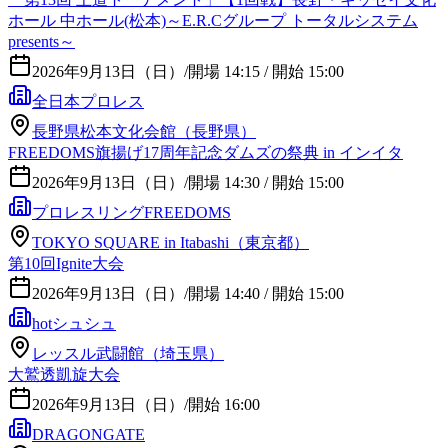
ホール 中ホール(松本)～E.R.Cグループ トータルシステム
presents～
2026年9月13日（日）
/
開場 14:15 / 開始 15:00
全日本プロレス
長野県松本文化会館（長野県）
FREEDOMS旗揚げ17周年記念ダムズの祭典 in インイタ
2026年9月13日（日）
/
開場 14:30 / 開始 15:00
プロレスリングFREEDOMS
TOKYO SQUARE in Itabashi（東京都）
第10回Ignite大会
2026年9月13日（日）
/
開場 14:40 / 開始 15:00
hotシュシュ
レッスル武闘館（埼玉県）
大鷲透凱旋大会
2026年9月13日（日）
/
開始 16:00
DRAGONGATE