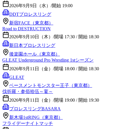
2026年9月9日（水）
/
開始 19:00
DDTプロレスリング
新宿FACE（東京都）
Road to DESTRUCTION
2026年9月10日（木）
/
開場 17:30 / 開始 18:30
新日本プロレスリング
後楽園ホール（東京都）
GLEAT Underground Pro Wrestling 1stシーズン
2026年9月11日（金）
/
開場 18:00 / 開始 18:30
GLEAT
ベースメントモンスター王子（東京都）
伐折羅・参佰拾伍～宴～
2026年9月11日（金）
/
開場 19:00 / 開始 19:30
プロレスリングBASARA
新木場1stRING（東京都）
フライデーナイトマッチ