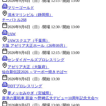
2026年9月6日（日）
/
開場 12:15 / 開始 13:00
マリーゴールド
清水マリンビル（静岡県）
チーバトル268
2026年9月6日（日）
/
開場 12:30 / 開始 13:00
2AW
2AWスクエア（千葉県）
大阪 アゼリア大正ホール（26年09月）
2026年9月6日（日）
/
開場 12:15 / 開始 13:00
センダイガールズプロレスリング
アゼリア大正（大阪府）
仙台新伝説2026 ～マーボー焼きそば〜
2026年9月6日（日）
/
開始 13:30
DDTプロレスリング
夢メッセみやぎ（宮城県）
唐津の重戦車 凱旋 〜野﨑広大デビュー10周年記念大会〜
2026年9月6日（日）
/
開場 13:00 / 開始 14:00